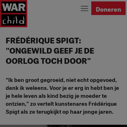
Ga naar homepage
Doneren
FRÉDÉRIQUE SPIGT:
"ONGEWILD GEEF JE DE
OORLOG TOCH DOOR"
“Ik ben groot gegroeid, niet echt opgevoed,
denk ik weleens. Voor je er erg in hebt ben je
je hele leven als kind bezig je moeder te
ontzien,” zo vertelt kunstenares Frédérique
Spigt als ze terugkijkt op haar jonge jaren.