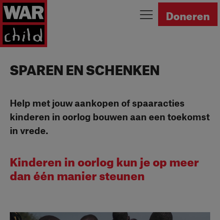
Ga naar homepage
Doneren
SPAREN EN SCHENKEN
Help met jouw aankopen of spaaracties
kinderen in oorlog bouwen aan een toekomst
in vrede.
Kinderen in oorlog kun je op meer
dan één manier steunen