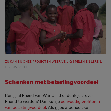
ZIJ KAN BIJ ONZE PROJECTEN WEER VEILIG SPELEN EN LEREN.
Foto: War Child
Schenken met belastingvoordeel
Ben jij al Friend van War Child of denk je erover
Friend te worden? Dan kun je
eenvoudig profiteren
van belastingvoordeel
. Als jij jouw periodieke