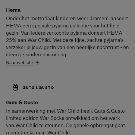
Hema
Onder het motto 'laat kinderen weer dromen' lanceert
HEMA een speciale pyjama collectie voor het hele
gezin. Van iedere verkochte pyjama doneert HEMA
25% aan War Child. Met deze fijne, zachte pyjama's
verzeker je jouw gezin van een heerlijke nachtrust - én
steun je kinderen in oorlog.
Naar website
Guts & Gusto
In samenwerking met War Child heeft Guts & Gusto
limited edition War Socks ontwikkeld om het werk
van War Child te steunen. De gehele opbrengst gaat
rechtstreeks naar War Child.