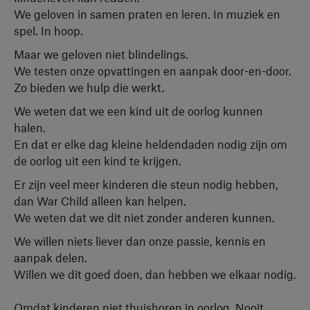
We geloven in samen praten en leren. In muziek en
spel. In hoop.
Maar we geloven niet blindelings.
We testen onze opvattingen en aanpak door-en-door.
Zo bieden we hulp die werkt.
We weten dat we een kind uit de oorlog kunnen
halen.
En dat er elke dag kleine heldendaden nodig zijn om
de oorlog uit een kind te krijgen.
Er zijn veel meer kinderen die steun nodig hebben,
dan War Child alleen kan helpen.
We weten dat we dit niet zonder anderen kunnen.
We willen niets liever dan onze passie, kennis en
aanpak delen.
Willen we dit goed doen, dan hebben we elkaar nodig.
Omdat kinderen niet thuishoren in oorlog. Nooit.