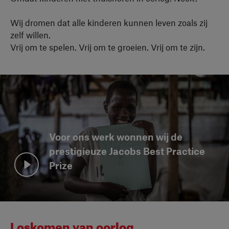
Wij dromen dat alle kinderen kunnen leven zoals zij
zelf willen.
Vrij om te spelen. Vrij om te groeien. Vrij om te zijn.
Voor ons werk wonnen wij de
prestigieuze Jacobs Best Practice
Prize
Bekijk video
Loskomen van oorlog