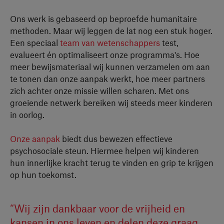
Ons werk is gebaseerd op beproefde humanitaire
methoden. Maar wij leggen de lat nog een stuk hoger.
Een speciaal
team van wetenschappers
test,
evalueert én optimaliseert onze programma's. Hoe
meer bewijsmateriaal wij kunnen verzamelen om aan
te tonen dan onze aanpak werkt, hoe meer partners
zich achter onze missie willen scharen. Met ons
groeiende netwerk bereiken wij steeds meer kinderen
in oorlog.
Onze aanpak
biedt dus bewezen effectieve
psychosociale steun. Hiermee helpen wij kinderen
hun innerlijke kracht terug te vinden en grip te krijgen
op hun toekomst.
“Wij zijn dankbaar voor de vrijheid en
kansen in ons leven en delen deze graag