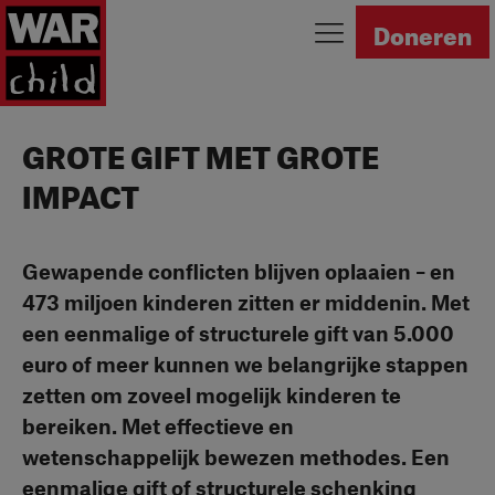
Ga naar homepage
Doneren
GROTE GIFT MET GROTE
IMPACT
Gewapende conflicten blijven oplaaien – en
473 miljoen kinderen zitten er middenin. Met
een eenmalige of structurele gift van 5.000
euro of meer kunnen we belangrijke stappen
zetten om zoveel mogelijk kinderen te
bereiken. Met effectieve en
wetenschappelijk bewezen methodes. Een
eenmalige gift of structurele schenking