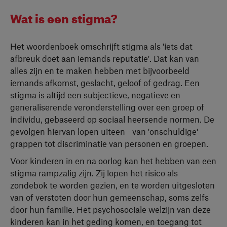
Wat is een stigma?
Het woordenboek omschrijft stigma als 'iets dat
afbreuk doet aan iemands reputatie'. Dat kan van
alles zijn en te maken hebben met bijvoorbeeld
iemands afkomst, geslacht, geloof of gedrag. Een
stigma is altijd een subjectieve, negatieve en
generaliserende veronderstelling over een groep of
individu, gebaseerd op sociaal heersende normen. De
gevolgen hiervan lopen uiteen - van 'onschuldige'
grappen tot discriminatie van personen en groepen.
Voor kinderen in en na oorlog kan het hebben van een
stigma rampzalig zijn. Zij lopen het risico als
zondebok te worden gezien, en te worden uitgesloten
van of verstoten door hun gemeenschap, soms zelfs
door hun familie. Het psychosociale welzijn van deze
kinderen kan in het geding komen, en toegang tot