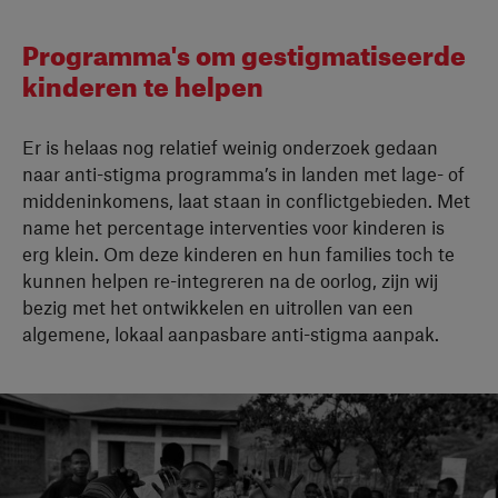
Programma's om gestigmatiseerde
kinderen te helpen
Er is helaas nog relatief weinig onderzoek gedaan
naar anti-stigma programma’s in landen met lage- of
middeninkomens, laat staan in conflictgebieden. Met
name het percentage interventies voor kinderen is
erg klein. Om deze kinderen en hun families toch te
kunnen helpen re-integreren na de oorlog, zijn wij
bezig met het ontwikkelen en uitrollen van een
algemene, lokaal aanpasbare anti-stigma aanpak.