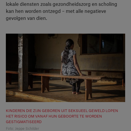
lokale diensten zoals gezondheidszorg en scholing
kan hen worden ontzegd – met alle negatieve
gevolgen van dien.
KINDEREN DIE ZIJN GEBOREN UIT SEKSUEEL GEWELD LOPEN
HET RISICO OM VANAF HUN GEBOORTE TE WORDEN
GESTIGMATISEERD
Foto: Jeppe Schilder