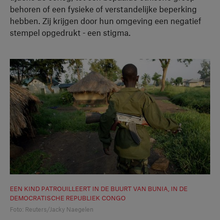
behoren of een fysieke of verstandelijke beperking
hebben. Zij krijgen door hun omgeving een negatief
stempel opgedrukt - een stigma.
EEN KIND PATROUILLEERT IN DE BUURT VAN BUNIA, IN DE
DEMOCRATISCHE REPUBLIEK CONGO
Foto: Reuters/Jacky Naegelen