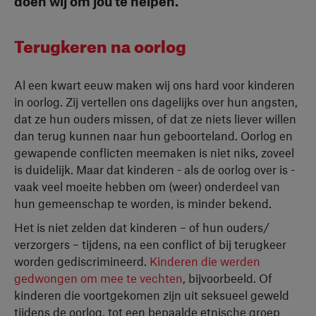
doen wij om jou te helpen.
Terugkeren na oorlog
Al een kwart eeuw maken wij ons hard voor kinderen
in oorlog. Zij vertellen ons dagelijks over hun angsten,
dat ze hun ouders missen, of dat ze niets liever willen
dan terug kunnen naar hun geboorteland. Oorlog en
gewapende conflicten meemaken is niet niks, zoveel
is duidelijk. Maar dat kinderen - als de oorlog over is -
vaak veel moeite hebben om (weer) onderdeel van
hun gemeenschap te worden, is minder bekend.
Het is niet zelden dat kinderen – of hun ouders/
verzorgers – tijdens, na een conflict of bij terugkeer
worden gediscrimineerd.
Kinderen die werden
gedwongen om mee te vechten
, bijvoorbeeld. Of
kinderen die voortgekomen zijn uit seksueel geweld
tijdens de oorlog, tot een bepaalde etnische groep