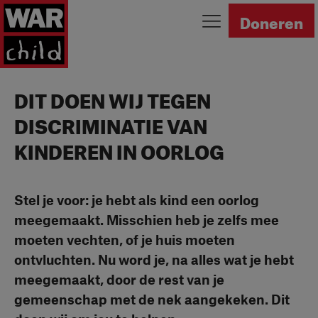
Ga naar homepage
Doneren
DIT DOEN WIJ TEGEN
DISCRIMINATIE VAN
KINDEREN IN OORLOG
Stel je voor: je hebt als kind een oorlog
meegemaakt. Misschien heb je zelfs mee
moeten vechten, of je huis moeten
ontvluchten. Nu word je, na alles wat je hebt
meegemaakt, door de rest van je
gemeenschap met de nek aangekeken. Dit