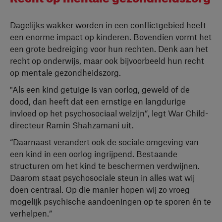
Dagelijks wakker worden in een conflictgebied heeft
een enorme impact op kinderen. Bovendien vormt het
een grote bedreiging voor hun rechten. Denk aan het
recht op onderwijs, maar ook bijvoorbeeld hun recht
op mentale gezondheidszorg.
"Als een kind getuige is van oorlog, geweld of de
dood, dan heeft dat een ernstige en langdurige
invloed op het psychosociaal welzijn”, legt War Child-
directeur Ramin Shahzamani uit.
“Daarnaast verandert ook de sociale omgeving van
een kind in een oorlog ingrijpend. Bestaande
structuren om het kind te beschermen verdwijnen.
Daarom staat psychosociale steun in alles wat wij
doen centraal. Op die manier hopen wij zo vroeg
mogelijk psychische aandoeningen op te sporen én te
verhelpen.”