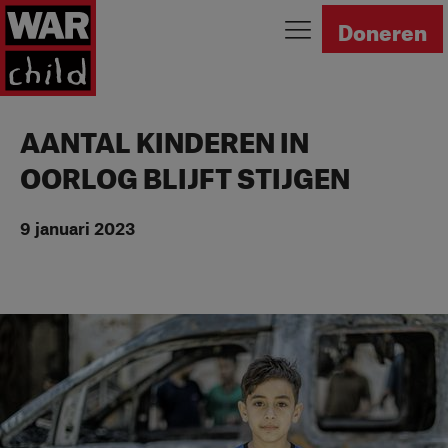
Ga naar homepage
Doneren
AANTAL KINDEREN IN
OORLOG BLIJFT STIJGEN
9 januari 2023