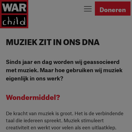
Ga naar homepage
Doneren
MUZIEK ZIT IN ONS DNA
Sinds jaar en dag worden wij geassocieerd
met muziek. Maar hoe gebruiken wij muziek
eigenlijk in ons werk?
Wondermiddel?
De kracht van muziek is groot. Het is de verbindende
taal die iedereen spreekt. Muziek stimuleert
creativiteit en werkt voor velen als een uitlaatklep.