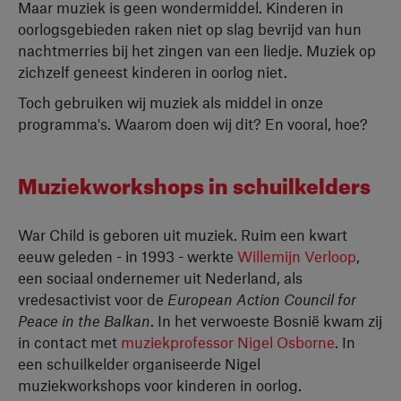
Maar muziek is geen wondermiddel. Kinderen in
oorlogsgebieden raken niet op slag bevrijd van hun
nachtmerries bij het zingen van een liedje. Muziek op
zichzelf geneest kinderen in oorlog niet.
Toch gebruiken wij muziek als middel in onze
programma's. Waarom doen wij dit? En vooral, hoe?
Muziekworkshops in schuilkelders
War Child is geboren uit muziek. Ruim een kwart
eeuw geleden - in 1993 - werkte
Willemijn Verloop
,
een sociaal ondernemer uit Nederland, als
vredesactivist voor de
European Action Council for
Peace in the Balkan
. In het verwoeste Bosnië kwam zij
in contact met
muziekprofessor Nigel Osborne
. In
een schuilkelder organiseerde Nigel
muziekworkshops voor kinderen in oorlog.