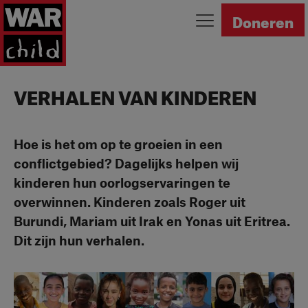
Ga naar homepage
Doneren
VERHALEN VAN KINDEREN
Hoe is het om op te groeien in een
conflictgebied? Dagelijks helpen wij
kinderen hun oorlogservaringen te
overwinnen. Kinderen zoals Roger uit
Burundi, Mariam uit Irak en Yonas uit Eritrea.
Dit zijn hun verhalen.