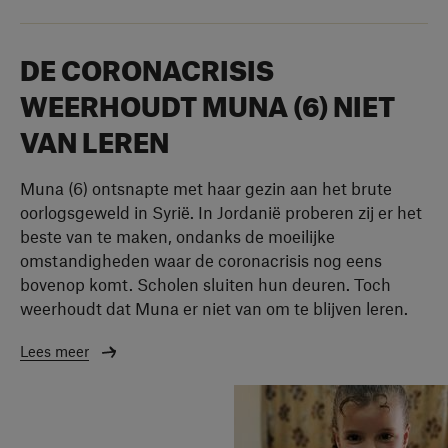
DE CORONACRISIS
WEERHOUDT MUNA (6) NIET
VAN LEREN
Muna (6) ontsnapte met haar gezin aan het brute
oorlogsgeweld in Syrië. In Jordanië proberen zij er het
beste van te maken, ondanks de moeilijke
omstandigheden waar de coronacrisis nog eens
bovenop komt. Scholen sluiten hun deuren. Toch
weerhoudt dat Muna er niet van om te blijven leren.
Lees meer