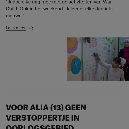
“Ik doe elke dag mee met de activiteiten van War
Child. Ook in het weekend. Ik leer er elke dag iets
nieuws.”
Lees meer
VOOR ALIA (13) GEEN
VERSTOPPERTJE IN
OORLOGSGEBIED