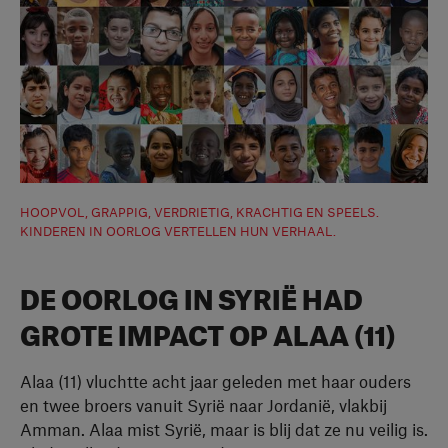
HOOPVOL, GRAPPIG, VERDRIETIG, KRACHTIG EN SPEELS.
KINDEREN IN OORLOG VERTELLEN HUN VERHAAL.
DE OORLOG IN SYRIË HAD
GROTE IMPACT OP ALAA (11)
Alaa (11) vluchtte acht jaar geleden met haar ouders
en twee broers vanuit Syrië naar Jordanië, vlakbij
Amman. Alaa mist Syrië, maar is blij dat ze nu veilig is.