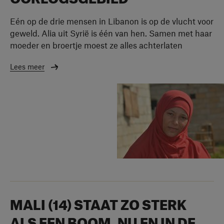
Eén op de drie mensen in Libanon is op de vlucht voor
geweld. Alia uit Syrië is één van hen. Samen met haar
moeder en broertje moest ze alles achterlaten
Lees meer
MALI (14) STAAT ZO STERK
ALS EEN BOOM, NU EN IN DE