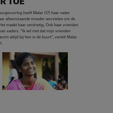
urgeroorlog heeft Malar (17) haar vader
haar alleenstaande moeder worstelen om de
 Het maakt haar verdrietig. Ook haar vrienden
n vaders. “Ik wil niet dat mijn vrienden
aarom altijd bij hen in de buurt”, vertelt Malar
t.