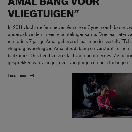
VLIEGTUIGEN”
In 2011 vlucht de familie van Amal van Syrië naar Libanon, w
onderdak vinden in een vluchtelingenkamp. Drie jaar later w
inmiddels 7-jarige Amal geboren. Haar moeder vertelt: “Telk
vliegtuig overvliegt, is Amal doodsbang en verstopt ze zich 
badkamer. Ook heeft ze veel last van nachtmerries. Ze herin
gesprekken van vroeger, over vliegtuigen en beschietingen in
Lees meer