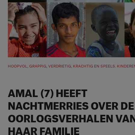
HOOPVOL, GRAPPIG, VERDRIETIG, KRACHTIG EN SPEELS. KINDER
AMAL (7) HEEFT
NACHTMERRIES OVER DE
OORLOGSVERHALEN VA
HAAR FAMILIE