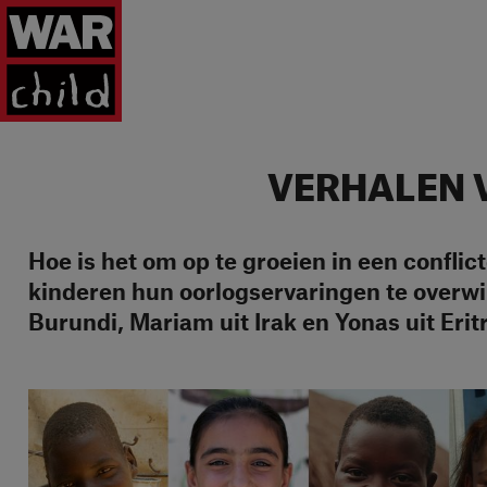
Ga naar homepage
VERHALEN 
Hoe is het om op te groeien in een conflic
kinderen hun oorlogservaringen te overwi
Burundi, Mariam uit Irak en Yonas uit Eritr