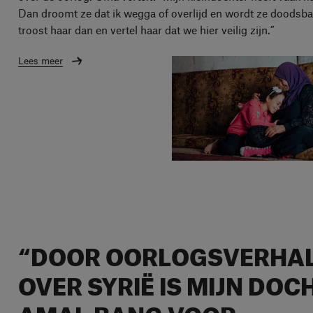
Dan droomt ze dat ik wegga of overlijd en wordt ze doodsba
troost haar dan en vertel haar dat we hier veilig zijn.”
Lees meer
“DOOR OORLOGSVERHA
OVER SYRIË IS MIJN DOC
AMAL BANG VOOR