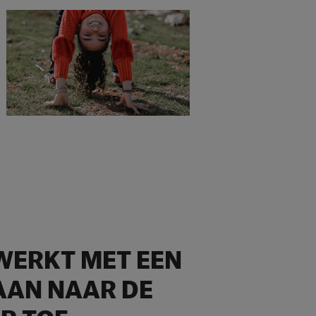
 WERKT MET EEN
AAN NAAR DE
R TOE