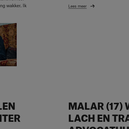
ng wakker. Ik
Lees meer
LEN
MALAR (17)
HTER
LACH EN TR
ADVOCATUU