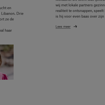
wij met lokale partners gezinn
ucht en
realiteit te ontsnappen, speelt
 Libanon. Drie
is hij voor even baas over zij
ort ze de
Lees meer
mal haar