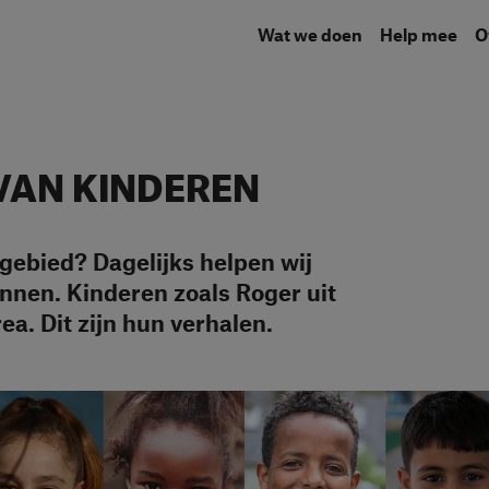
Wat we doen
Help mee
VAN KINDEREN
tgebied? Dagelijks helpen wij
nnen. Kinderen zoals Roger uit
ea. Dit zijn hun verhalen.