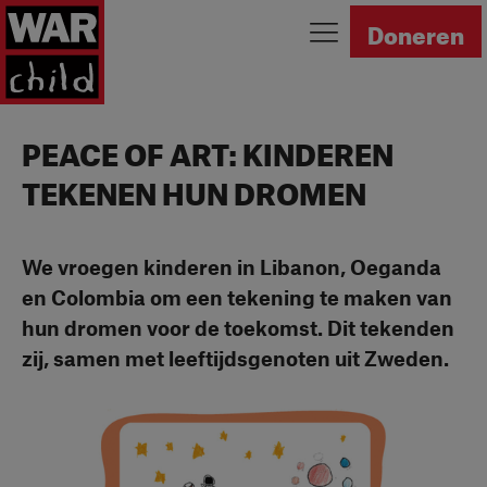
Ga naar homepage
Doneren
PEACE OF ART: KINDEREN
TEKENEN HUN DROMEN
We vroegen kinderen in Libanon, Oeganda
en Colombia om een tekening te maken van
hun dromen voor de toekomst. Dit tekenden
zij, samen met leeftijdsgenoten uit Zweden.