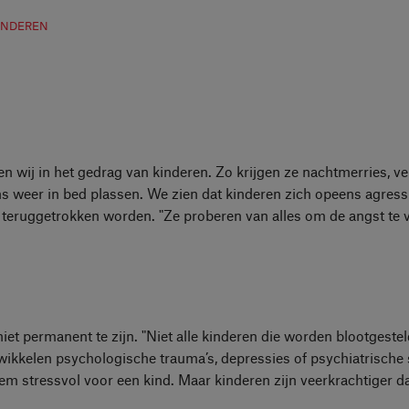
INDEREN
wij in het gedrag van kinderen. Zo krijgen ze nachtmerries, ve
s weer in bed plassen. We zien dat kinderen zich opeens agress
en teruggetrokken worden. "Ze proberen van alles om de angst te 
iet permanent te zijn. "Niet alle kinderen die worden blootgeste
ikkelen psychologische trauma’s, depressies of psychiatrische 
em stressvol voor een kind. Maar kinderen zijn veerkrachtiger da