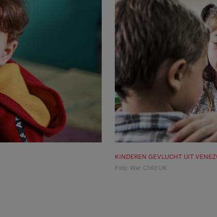
KINDEREN GEVLUCHT UIT VENEZ
Foto: War Child UK