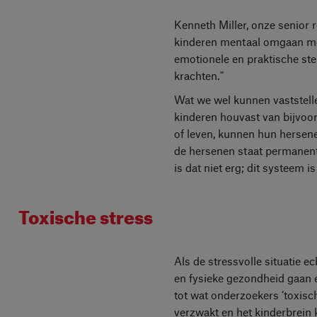
Kenneth Miller, onze senior 
kinderen mentaal omgaan met 
emotionele en praktische ste
krachten."
Wat we wel kunnen vaststellen
kinderen houvast van bijvoor
of leven, kunnen hun hersen
de hersenen staat permanent
is dat niet erg; dit systeem i
Toxische stress
Als de stressvolle situatie e
en fysieke gezondheid gaan e
tot wat onderzoekers ‘toxis
verzwakt en het kinderbrein