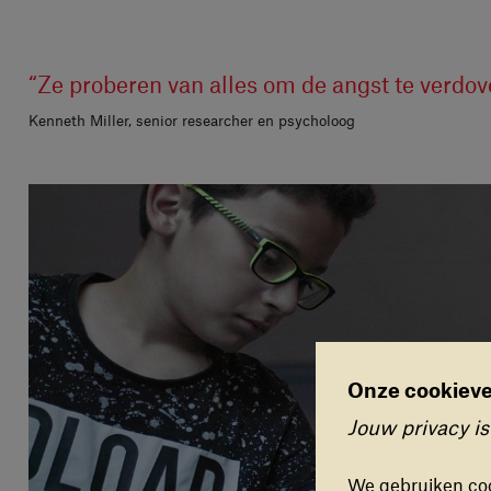
“Ze proberen van alles om de angst te verdov
Kenneth Miller, senior researcher en psycholoog
Onze cookieve
Cookievoo
Jouw privacy is
FUNCTI
Deze coo
We gebruiken coo