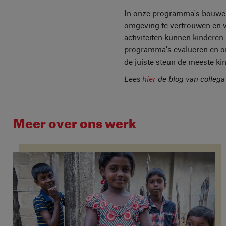
In onze programma's bouwen 
omgeving te vertrouwen en v
activiteiten kunnen kinderen
programma's evalueren en on
de juiste steun de meeste k
Lees
hier
de blog van collega
Meer over ons werk