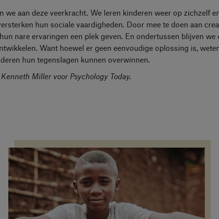
we aan deze veerkracht. We leren kinderen weer op zichzelf e
ersterken hun sociale vaardigheden. Door mee te doen aan crea
 hun nare ervaringen een plek geven. En ondertussen blijven we
twikkelen. Want hoewel er geen eenvoudige oplossing is, wete
inderen hun tegenslagen kunnen overwinnen.
 Kenneth Miller voor Psychology Today.