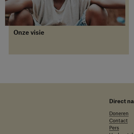
Onze visie
Direct n
Doneren
Contact
Pers