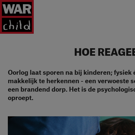
Ga naar homepage
HOE REAGEE
Oorlog laat sporen na bij kinderen; fysiek
makkelijk te herkennen - een verwoeste s
een brandend dorp. Het is de psychologi
oproept.