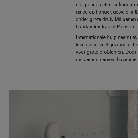
niet genoeg eten, schoon dr
risico op honger, geweld, ui
onder grote druk. Miljoenen 
buurlanden Irak of Pakistan.
Internationale hulp neemt af
leven voor veel gezinnen st
voor grote problemen. Door 
miljoenen mensen bovendien ri