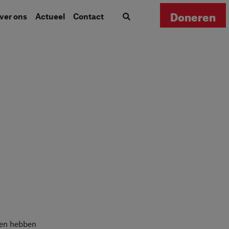
Doneren
Over ons
Actueel
Contact
nen hebben