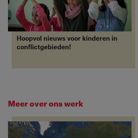
Hoopvol nieuws voor kinderen in
conflictgebieden!
Meer over ons werk