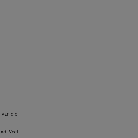
 van die
ind. Veel