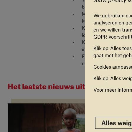
FUNCTI
bieden.
Deze coo
Mentale steun en kinder
We gebruiken coo
werkt. D
kunnen werken aan hun 
analyseren en ger
Kinderen die terugkeren
en we willen tran
lokale overheden.
ANALYT
GDPR-voorschrif
Kwetsbare vrouwen en k
Deze coo
Klik op 'Alles to
in aanraking komen met j
gebruike
gaat met het gebr
Financiële steun te geve
verbeter
meest urgente basisbeh
uitschak
Cookies aanpasse
Klik op 'Alles wei
MARKET
Het laatste nieuws uit Afghanistan
Deze coo
Voor meer inform
aan te b
cookies 
Alles w
Alles wei