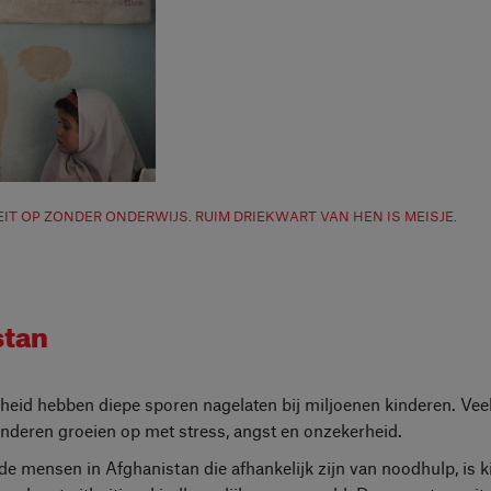
T OP ZONDER ONDERWIJS. RUIM DRIEKWART VAN HEN IS MEISJE.
stan
igheid hebben diepe sporen nagelaten bij miljoenen kinderen. Veel
inderen groeien op met stress, angst en onzekerheid.
de mensen in Afghanistan die afhankelijk zijn van noodhulp, is k