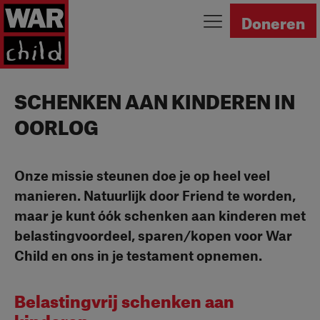
Ga naar homepage
Doneren
SCHENKEN AAN KINDEREN IN
OORLOG
Onze missie steunen doe je op heel veel
manieren. Natuurlijk door Friend te worden,
maar je kunt óók schenken aan kinderen met
belastingvoordeel, sparen/kopen voor War
Child en ons in je testament opnemen.
Belastingvrij schenken aan
kinderen