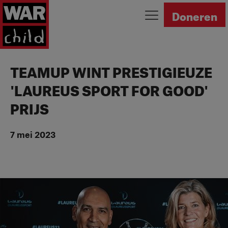
Ga naar homepage
Doneren
TEAMUP WINT PRESTIGIEUZE
'LAUREUS SPORT FOR GOOD'
PRIJS
7 mei 2023