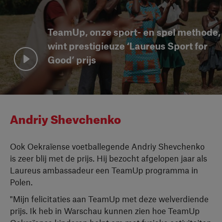
TeamUp, onze sport- en spel methode,
wint prestigieuze ‘Laureus Sport for
Good’ prijs
Bekijk video
Andriy Shevchenko
Ook Oekraïense voetballegende Andriy Shevchenko
is zeer blij met de prijs. Hij bezocht afgelopen jaar als
Laureus ambassadeur een TeamUp programma in
Polen.
"Mijn felicitaties aan TeamUp met deze welverdiende
prijs. Ik heb in Warschau kunnen zien hoe TeamUp