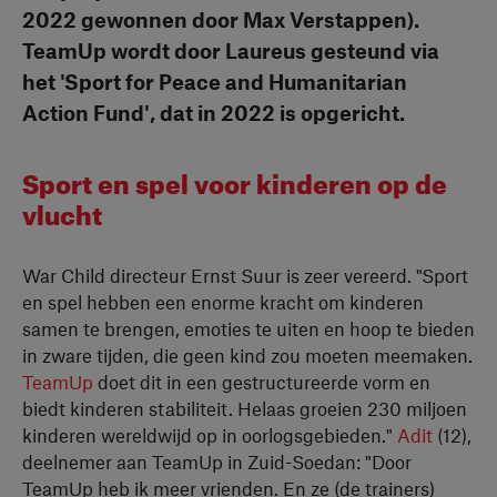
2022 gewonnen door Max Verstappen).
TeamUp wordt door Laureus gesteund via
het 'Sport for Peace and Humanitarian
Action Fund', dat in 2022 is opgericht.
Sport en spel voor kinderen op de
vlucht
War Child directeur Ernst Suur is zeer vereerd. "Sport
en spel hebben een enorme kracht om kinderen
samen te brengen, emoties te uiten en hoop te bieden
in zware tijden, die geen kind zou moeten meemaken.
TeamUp
doet dit in een gestructureerde vorm en
biedt kinderen stabiliteit. Helaas groeien 230 miljoen
kinderen wereldwijd op in oorlogsgebieden."
Adit
(12),
deelnemer aan TeamUp in Zuid-Soedan: "Door
TeamUp heb ik meer vrienden. En ze (de trainers)