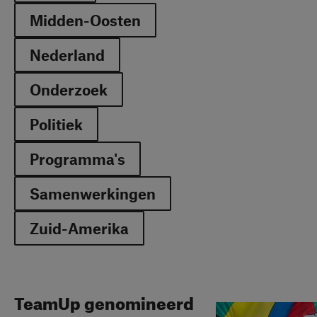
Midden-Oosten
Nederland
Onderzoek
Politiek
Programma's
Samenwerkingen
Zuid-Amerika
TeamUp genomineerd