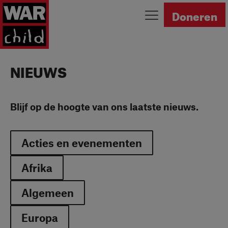
Ga naar homepage
Doneren
NIEUWS
Blijf op de hoogte van ons laatste nieuws.
Acties en evenementen
Afrika
Algemeen
Europa