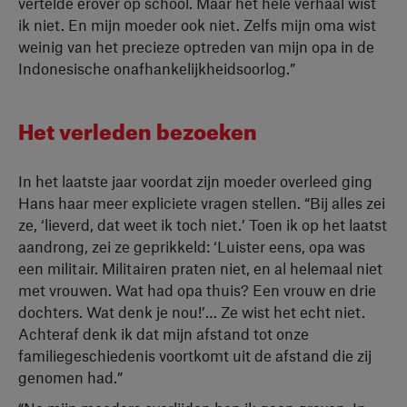
vertelde erover op school. Maar het hele verhaal wist
ik niet. En mijn moeder ook niet. Zelfs mijn oma wist
weinig van het precieze optreden van mijn opa in de
Indonesische onafhankelijkheidsoorlog.”
Het verleden bezoeken
In het laatste jaar voordat zijn moeder overleed ging
Hans haar meer expliciete vragen stellen. “Bij alles zei
ze, ‘lieverd, dat weet ik toch niet.’ Toen ik op het laatst
aandrong, zei ze geprikkeld: ‘Luister eens, opa was
een militair. Militairen praten niet, en al helemaal niet
met vrouwen. Wat had opa thuis? Een vrouw en drie
dochters. Wat denk je nou!’… Ze wist het echt niet.
Achteraf denk ik dat mijn afstand tot onze
familiegeschiedenis voortkomt uit de afstand die zij
genomen had.”