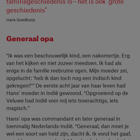
familiegeschiedenis is—het is ook ‘grote’
geschiedenis"
Hans Goedkoop
Generaal opa
“Ik was een beschouwelijk kind, een nakomertje. Erg
van het kijken en niet zozeer meedoen. Ik had als
enige in de familie reebruine ogen. Mijn moeder zei,
opgelucht: ‘heb ik dan toch nog een Indisch kind
gekregen?’” De eerste acht jaar van haar leven had
Hans’ moeder in Indië gewoond. “Opgroeiend op de
Veluwe had Indië voor mij iets toverachtigs, iets
magisch.”
Hans’ opa was commandant en later generaal in
toenmalig Nederlands-Indië. “Generaal, dan moet je
wel een soort van held zijn, dacht ik. Ik vond het gaaf,