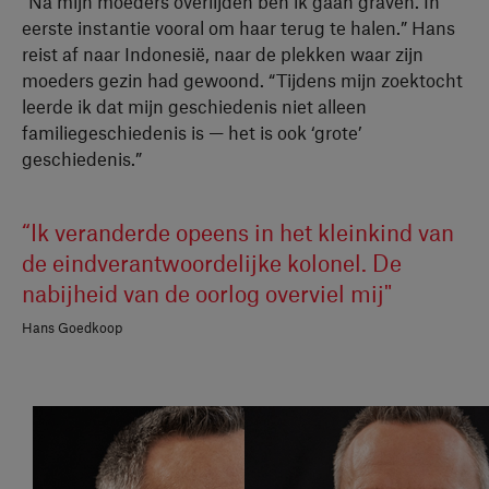
“Na mijn moeders overlijden ben ik gaan graven. In
eerste instantie vooral om haar terug te halen.” Hans
reist af naar Indonesië, naar de plekken waar zijn
moeders gezin had gewoond. “Tijdens mijn zoektocht
leerde ik dat mijn geschiedenis niet alleen
familiegeschiedenis is — het is ook ‘grote’
geschiedenis.”
“Ik veranderde opeens in het kleinkind van
de eindverantwoordelijke kolonel. De
nabijheid van de oorlog overviel mij"
Hans Goedkoop