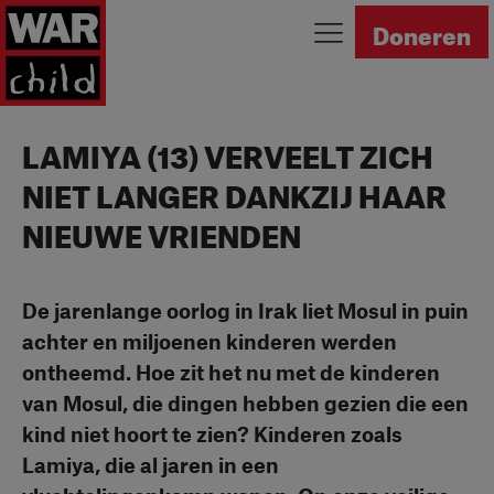
Ga naar homepage
Doneren
LAMIYA (13) VERVEELT ZICH
NIET LANGER DANKZIJ HAAR
NIEUWE VRIENDEN
De jarenlange oorlog in Irak liet Mosul in puin
achter en miljoenen kinderen werden
ontheemd. Hoe zit het nu met de kinderen
van Mosul, die dingen hebben gezien die een
kind niet hoort te zien? Kinderen zoals
Lamiya, die al jaren in een