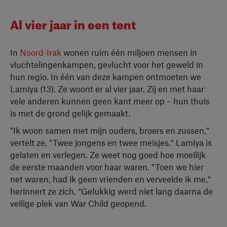
Al vier jaar in een tent
In
Noord-Irak
wonen ruim één miljoen mensen in
vluchtelingenkampen, gevlucht voor het geweld in
hun regio. In één van deze kampen ontmoeten we
Lamiya (13). Ze woont er al vier jaar. Zij en met haar
vele anderen kunnen geen kant meer op – hun thuis
is met de grond gelijk gemaakt.
"Ik woon samen met mijn ouders, broers en zussen,"
vertelt ze. "Twee jongens en twee meisjes." Lamiya is
gelaten en verlegen. Ze weet nog goed hoe moeilijk
de eerste maanden voor haar waren. "Toen we hier
net waren, had ik geen vrienden en verveelde ik me,"
herinnert ze zich. “Gelukkig werd niet lang daarna de
veilige plek van War Child geopend.