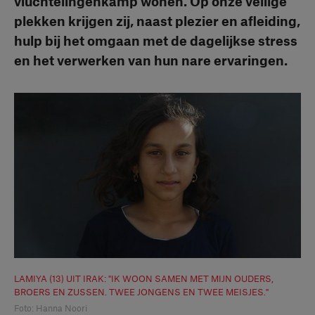
vluchtelingenkamp wonen. Op onze veilige
plekken krijgen zij, naast plezier en afleiding,
hulp bij het omgaan met de dagelijkse stress
en het verwerken van hun nare ervaringen.
LAMIYA (13) UIT IRAK: "IK WOON SAMEN MET MIJN OUDERS,
BROERS EN ZUSSEN. TWEE JONGENS EN TWEE MEISJES."
Foto: Hanna Noori