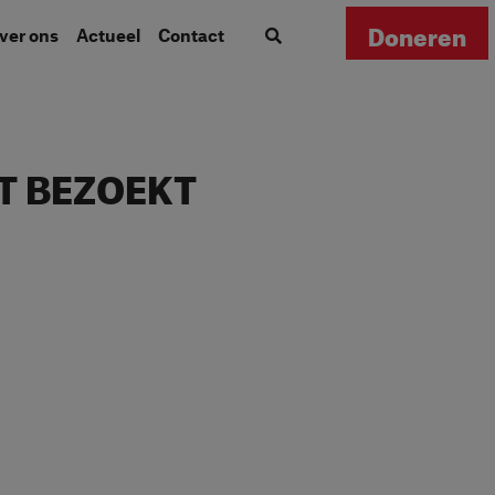
Doneren
Over ons
Actueel
Contact
T BEZOEKT