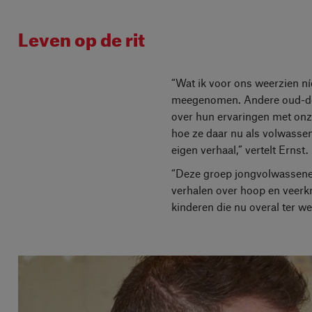
Leven op de rit
“Wat ik voor ons weerzien ní
meegenomen. Andere oud-deel
over hun ervaringen met onz
hoe ze daar nu als volwassen
eigen verhaal,” vertelt Ernst.
“Deze groep jongvolwassenen 
verhalen over hoop en veerkra
kinderen die nu overal ter 