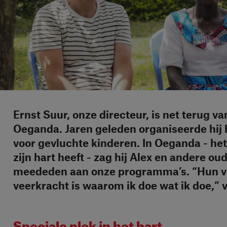
Ernst Suur, onze directeur, is net terug va
Oeganda. Jaren geleden organiseerde hij h
voor gevluchte kinderen. In Oeganda - het 
zijn hart heeft - zag hij Alex en andere o
meededen aan onze programma’s. “Hun ve
veerkracht is waarom ik doe wat ik doe,” v
Speciale plek in het hart