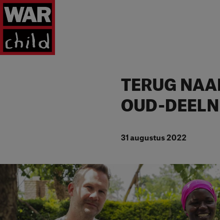
Ga naar homepage
TERUG NAAR
OUD-DEELN
31 augustus 2022