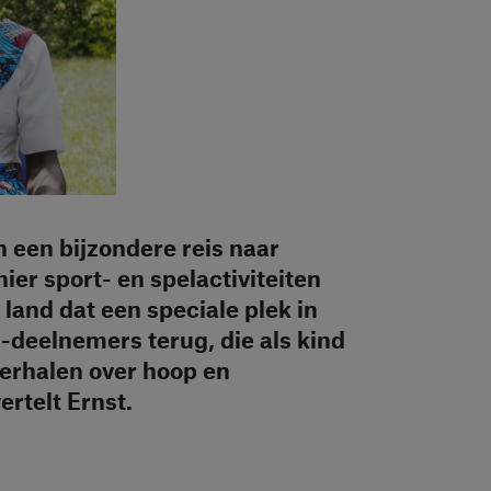
n een bijzondere reis naar
ier sport- en spelactiviteiten
land dat een speciale plek in
ud-deelnemers terug, die als kind
rhalen over hoop en
ertelt Ernst.