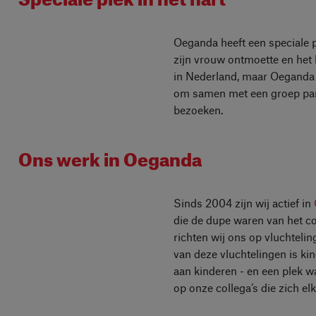
Oeganda heeft een speciale pl
zijn vrouw ontmoette en het 
in Nederland, maar Oeganda zi
om samen met een groep pa
bezoeken.
Ons werk in Oeganda
Sinds 2004 zijn wij actief in
die de dupe waren van het co
richten wij ons op vluchteli
van deze vluchtelingen is ki
aan kinderen - en een plek w
op onze collega’s die zich e