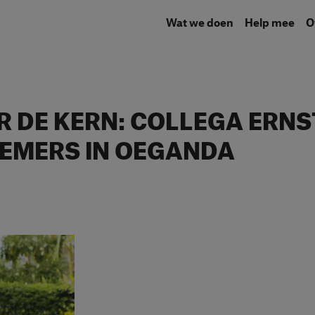
Wat we doen
Help mee
 DE KERN: COLLEGA ERNS
EMERS IN OEGANDA