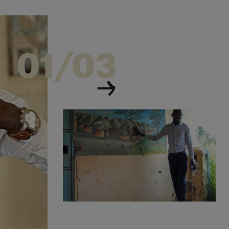
01/03