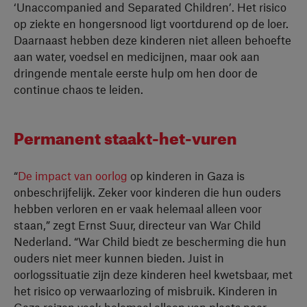
‘Unaccompanied and Separated Children’. Het risico
op ziekte en hongersnood ligt voortdurend op de loer.
Daarnaast hebben deze kinderen niet alleen behoefte
aan water, voedsel en medicijnen, maar ook aan
dringende mentale eerste hulp om hen door de
continue chaos te leiden.
Permanent staakt-het-vuren
“
De impact van oorlog
op kinderen in Gaza is
onbeschrijfelijk. Zeker voor kinderen die hun ouders
hebben verloren en er vaak helemaal alleen voor
staan,” zegt Ernst Suur, directeur van War Child
Nederland. “War Child biedt ze bescherming die hun
ouders niet meer kunnen bieden. Juist in
oorlogssituatie zijn deze kinderen heel kwetsbaar, met
het risico op verwaarlozing of misbruik. Kinderen in