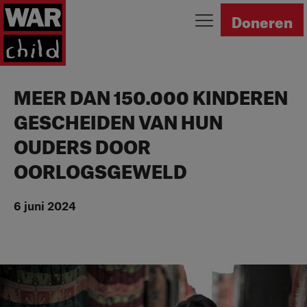
Ga naar homepage
Doneren
MEER DAN 150.000 KINDEREN
GESCHEIDEN VAN HUN
OUDERS DOOR
OORLOGSGEWELD
6 juni 2024