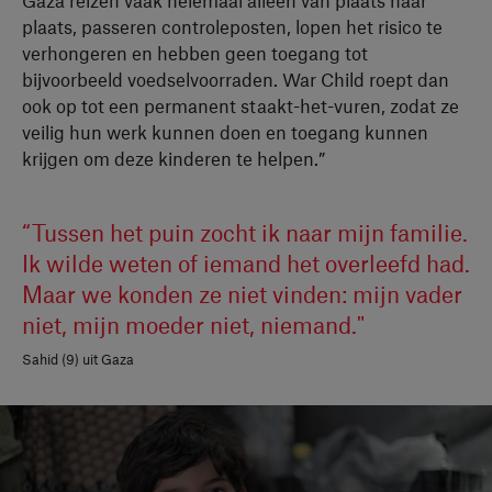
Gaza reizen vaak helemaal alleen van plaats naar
plaats, passeren controleposten, lopen het risico te
verhongeren en hebben geen toegang tot
bijvoorbeeld voedselvoorraden. War Child roept dan
ook op tot een permanent staakt-het-vuren, zodat ze
veilig hun werk kunnen doen en toegang kunnen
krijgen om deze kinderen te helpen.”
“Tussen het puin zocht ik naar mijn familie.
Ik wilde weten of iemand het overleefd had.
Maar we konden ze niet vinden: mijn vader
niet, mijn moeder niet, niemand."
Sahid (9) uit Gaza