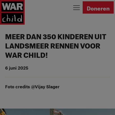
Ga naar homepage
Doneren
MEER DAN 350 KINDEREN UIT
LANDSMEER RENNEN VOOR
WAR CHILD!
6 juni 2025
Foto credits @Vijay Slager