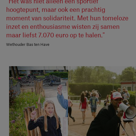
“Het was niet alleen een sportief
hoogtepunt, maar ook een prachtig
moment van solidariteit. Met hun tomeloze
inzet en enthousiasme wisten zij samen
maar liefst 7.070 euro op te halen."
Wethouder Bas ten Have