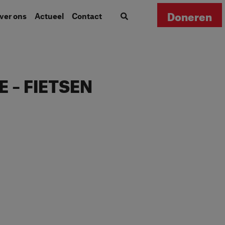
Doneren
Over ons
Actueel
Contact
 – FIETSEN