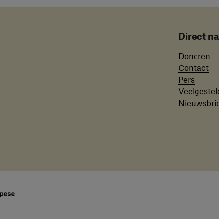
Direct n
Doneren
Contact
Pers
Veelgestel
Nieuwsbri
ie