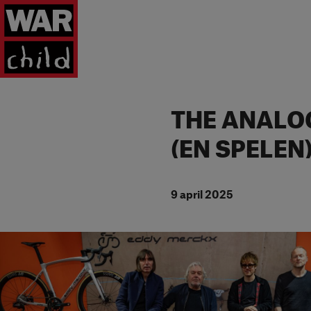
Ga naar homepage
THE ANALOG
(EN SPELEN
9 april 2025