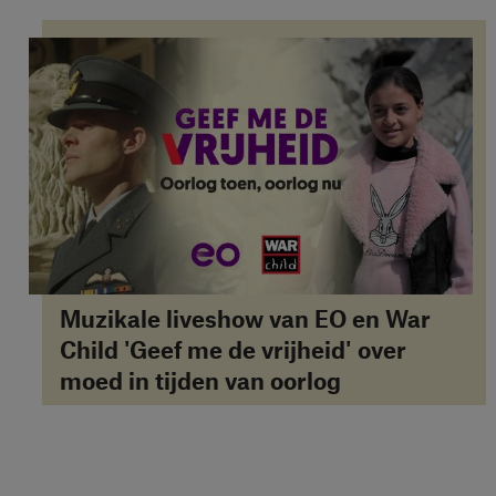
Muzikale liveshow van EO en War
Child 'Geef me de vrijheid' over
moed in tijden van oorlog