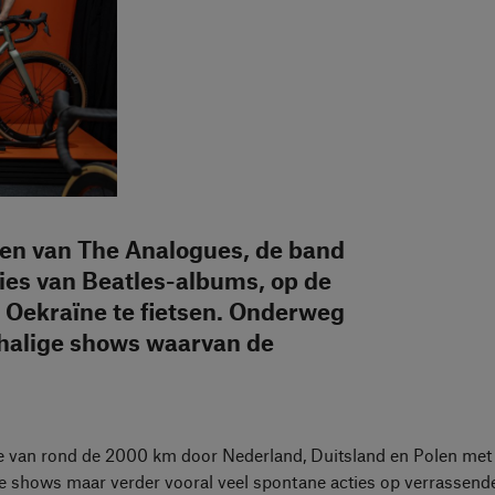
en van The Analogues, de band
ties van Beatles-albums, op de
 Oekraïne te fietsen. Onderweg
chalige shows waarvan de
e van rond de 2000 km door Nederland, Duitsland en Polen met 
 shows maar verder vooral veel spontane acties op verrassende 