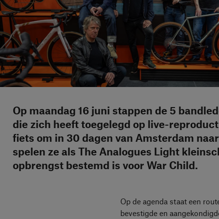
Op maandag 16 juni stappen de 5 bandled
die zich heeft toegelegd op live-reproduc
fiets om in 30 dagen van Amsterdam naar
spelen ze als The Analogues Light kleins
opbrengst bestemd is voor War Child.
Op de agenda staat een rout
bevestigde en aangekondigde