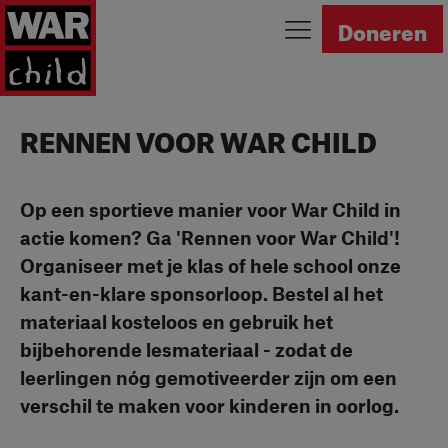
Ga naar homepage
Doneren
RENNEN VOOR WAR CHILD
Op een sportieve manier voor War Child in
actie komen? Ga 'Rennen voor War Child'!
Organiseer met je klas of hele school onze
kant-en-klare sponsorloop. Bestel al het
materiaal kosteloos en gebruik het
bijbehorende lesmateriaal - zodat de
leerlingen nóg gemotiveerder zijn om een
verschil te maken voor kinderen in oorlog.