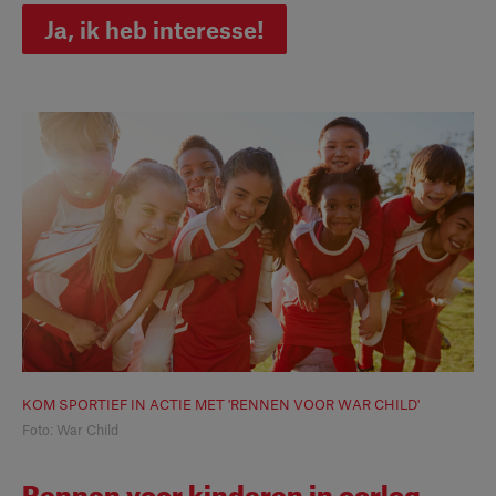
Ja, ik heb interesse!
KOM SPORTIEF IN ACTIE MET 'RENNEN VOOR WAR CHILD'
Foto: War Child
Rennen voor kinderen in oorlog