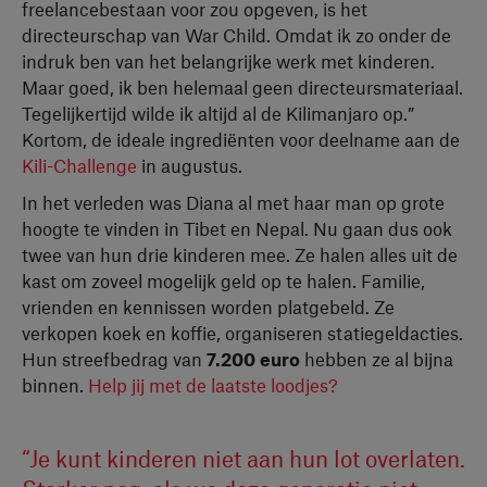
freelancebestaan voor zou opgeven, is het
directeurschap van War Child. Omdat ik zo onder de
indruk ben van het belangrijke werk met kinderen.
Maar goed, ik ben helemaal geen directeursmateriaal.
Tegelijkertijd wilde ik altijd al de Kilimanjaro op.”
Kortom, de ideale ingrediënten voor deelname aan de
Kili-Challenge
in augustus.
In het verleden was Diana al met haar man op grote
hoogte te vinden in Tibet en Nepal. Nu gaan dus ook
twee van hun drie kinderen mee. Ze halen alles uit de
kast om zoveel mogelijk geld op te halen. Familie,
vrienden en kennissen worden platgebeld. Ze
verkopen koek en koffie, organiseren statiegeldacties.
Hun streefbedrag van
7.200 euro
hebben ze al bijna
binnen.
Help jij met de laatste loodjes?
“Je kunt kinderen niet aan hun lot overlaten.