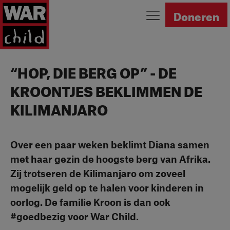
Ga naar homepage
Doneren
“HOP, DIE BERG OP” - DE
KROONTJES BEKLIMMEN DE
KILIMANJARO
Over een paar weken beklimt Diana samen
met haar gezin de hoogste berg van Afrika.
Zij trotseren de Kilimanjaro om zoveel
mogelijk geld op te halen voor kinderen in
oorlog. De familie Kroon is dan ook
#goedbezig voor War Child.