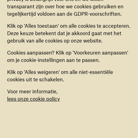
staat dan ook achter de
specialistische aanpak
. “Je
transparant zijn over hoe we cookies gebruiken en
niet uitgezet worden.
kunt kinderen niet aan hun lot overlaten. Sterker nog,
tegelijkertijd voldoen aan de GDPR-voorschriften.
als we deze generatie niet helpen, dan zit je in de
ANALYTISCHE COOKIES
toekomst met nog meer ellende.”
Klik op 'Alles toestaan' om alle cookies te accepteren.
Deze cookies helpen ons begrijpen hoe
Deze keuze betekent dat je akkoord gaat met het
bezoekers de website gebruiken, door
gebruik van alle cookies op onze website.
“Als je ooit zoiets wilde doen, doe het dan
(anoniem) gegevens te verzamelen, om zo
Cookies aanpassen? Klik op 'Voorkeuren aanpassen'
verbeteringen door te voeren. Deze cookies kun
nu én voor War Child. Dat loopt toch een
om je cookie-instellingen aan te passen.
je in- of uitschakelen.
stuk beter die berg op."
Klik op 'Alles weigeren' om alle niet-essentiële
Diana Kroon
MARKETING COOKIES
cookies uit te schakelen.
Deze cookies stellen ons in staat om een op
Voor meer informatie,
maat gemaakte inhoud aan te bieden op basis
lees onze cookie policy
van surfgedrag binnen de website. Deze
cookies kun je in- of uitschakelen.