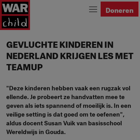
Ga naar homepage
Doneren
GEVLUCHTE KINDEREN IN
NEDERLAND KRIJGEN LES MET
TEAMUP
"Deze kinderen hebben vaak een rugzak vol
ellende. Je probeert ze handvatten mee te
geven als iets spannend of moeilijk is. In een
veilige setting is dat goed om te oefenen",
aldus docent Susan Vuik van basisschool
Wereldwijs in Gouda.