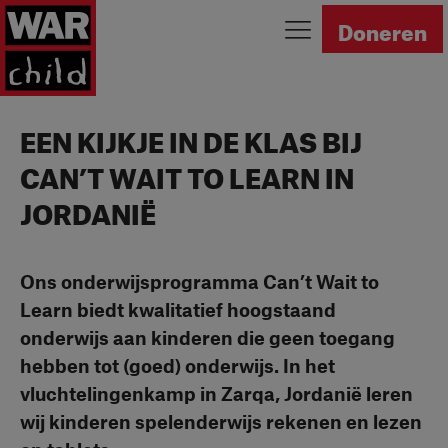
Ga naar homepage
Doneren
EEN KIJKJE IN DE KLAS BIJ
CAN’T WAIT TO LEARN IN
JORDANIË
Ons onderwijsprogramma Can’t Wait to
Learn biedt kwalitatief hoogstaand
onderwijs aan kinderen die geen toegang
hebben tot (goed) onderwijs. In het
vluchtelingenkamp in Zarqa, Jordanië leren
wij kinderen spelenderwijs rekenen en lezen