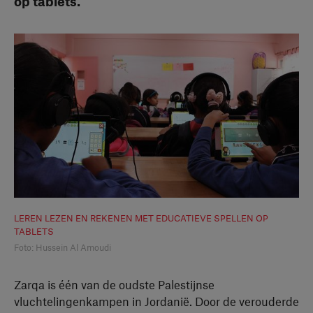
op tablets.
LEREN LEZEN EN REKENEN MET EDUCATIEVE SPELLEN OP
TABLETS
Foto: Hussein Al Amoudi
Zarqa is één van de oudste Palestijnse
vluchtelingenkampen in Jordanië. Door de verouderde