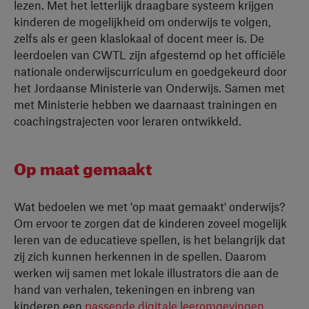
lezen. Met het letterlijk draagbare systeem krijgen
kinderen de mogelijkheid om onderwijs te volgen,
zelfs als er geen klaslokaal of docent meer is. De
leerdoelen van CWTL zijn afgestemd op het officiële
nationale onderwijscurriculum en goedgekeurd door
het Jordaanse Ministerie van Onderwijs. Samen met
met Ministerie hebben we daarnaast trainingen en
coachingstrajecten voor leraren ontwikkeld.
Op maat gemaakt
Wat bedoelen we met 'op maat gemaakt' onderwijs?
Om ervoor te zorgen dat de kinderen zoveel mogelijk
leren van de educatieve spellen, is het belangrijk dat
zij zich kunnen herkennen in de spellen. Daarom
werken wij samen met lokale illustrators die aan de
hand van verhalen, tekeningen en inbreng van
kinderen een
passende digitale leeromgevingen