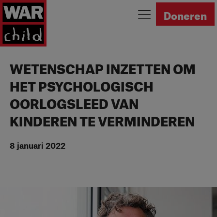
Ga naar homepage
Doneren
WETENSCHAP INZETTEN OM
HET PSYCHOLOGISCH
OORLOGSLEED VAN
KINDEREN TE VERMINDEREN
8 januari 2022