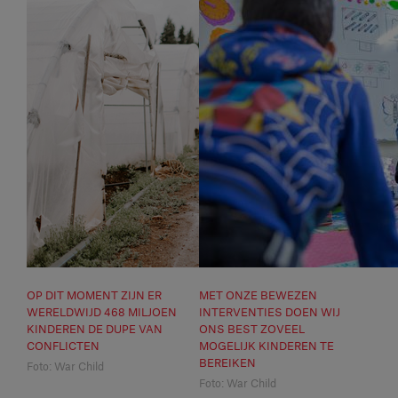
OP DIT MOMENT ZIJN ER
MET ONZE BEWEZEN
WERELDWIJD 468 MILJOEN
INTERVENTIES DOEN WIJ
KINDEREN DE DUPE VAN
ONS BEST ZOVEEL
CONFLICTEN
MOGELIJK KINDEREN TE
BEREIKEN
Foto: War Child
Foto: War Child