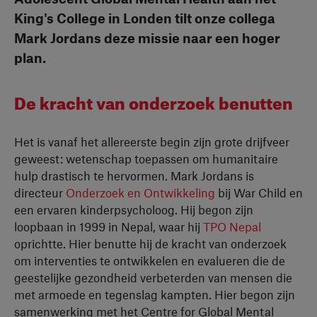
King's College in Londen tilt onze collega
Mark Jordans deze missie naar een hoger
plan.
De kracht van onderzoek benutten
Het is vanaf het allereerste begin zijn grote drijfveer
geweest: wetenschap toepassen om humanitaire
hulp drastisch te hervormen. Mark Jordans is
directeur
Onderzoek en Ontwikkeling
bij War Child en
een ervaren kinderpsycholoog. Hij begon zijn
loopbaan in 1999 in Nepal, waar hij
TPO Nepal
oprichtte. Hier benutte hij de kracht van onderzoek
om interventies te ontwikkelen en evalueren die de
geestelijke gezondheid verbeterden van mensen die
met armoede en tegenslag kampten. Hier begon zijn
samenwerking met het Centre for Global Mental