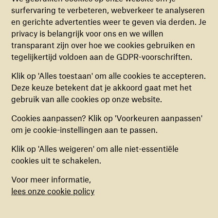
CHILD.”
surfervaring te verbeteren, webverkeer te analyseren
FUNCTIONELE COOKIES
en gerichte advertenties weer te geven via derden. Je
Deze cookies zorgen ervoor dat de website naar
privacy is belangrijk voor ons en we willen
behoren en veilig werkt. Deze cookies kunnen
transparant zijn over hoe we cookies gebruiken en
niet uitgezet worden.
Geschiedenis doorgeven
tegelijkertijd voldoen aan de GDPR-voorschriften.
ANALYTISCHE COOKIES
Klik op 'Alles toestaan' om alle cookies te accepteren.
Producent Fred Boot: “We hebben vanaf het begin in
Deze cookies helpen ons begrijpen hoe
Deze keuze betekent dat je akkoord gaat met het
2010, vandaag precies dertien jaar geleden, een
bezoekers de website gebruiken, door
gebruik van alle cookies op onze website.
missie om een belangrijk deel van onze geschiedenis
(anoniem) gegevens te verzamelen, om zo
aan nieuwe generaties door te geven. Hoe vertellen
Cookies aanpassen? Klik op 'Voorkeuren aanpassen'
verbeteringen door te voeren. Deze cookies kun
we de verhalen van onze ouders, grootouders aan
om je cookie-instellingen aan te passen.
je in- of uitschakelen.
onze kinderen zodat ze weten waar we als familie
vandaan komen? Precies daar hebben War Child en
Klik op 'Alles weigeren' om alle niet-essentiële
MARKETING COOKIES
Soldaat van Oranje – De Musical elkaar gevonden. De
cookies uit te schakelen.
Deze cookies stellen ons in staat om een op
missie van War Child is om de oorlog uit een kind te
Voor meer informatie,
maat gemaakte inhoud aan te bieden op basis
halen. Ook steunt War Child de hele familie. Zo
lees onze cookie policy
van surfgedrag binnen de website. Deze
kunnen ze samen traumatische ervaringen bespreken
cookies kun je in- of uitschakelen.
en verwerken. En wordt hopelijk voorkomen dat ze