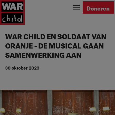
Ga naar homepage
Doneren
WAR CHILD EN SOLDAAT VAN
ORANJE - DE MUSICAL GAAN
SAMENWERKING AAN
30 oktober 2023