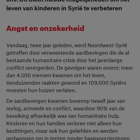
leven van kinderen in Syrië te verbeteren
Angst en onzekerheid
Vandaag, twee jaar geleden, werd Noordwest-Syrië
getroffen door verwoestende aardbevingen die de al
bestaande humanitaire crisis door het jarenlange
conflict verergerden. De gevolgen waren enorm: meer
dan 4.500 mensen kwamen om het leven,
tienduizenden raakten gewond en 109.000 Syriërs
moesten hun huizen verlaten.
De aardbevingen kwamen bovenop twaalf jaar van
oorlog, armoede en conflict, waardoor 90% van de
bevolking afhankelijk was van humanitaire hulp.
Kinderen en hun families verloren niet alleen hun
bezittingen, maar ook hun geliefden en werden
gedwongen om in tenten zonder basisvoorzieningen