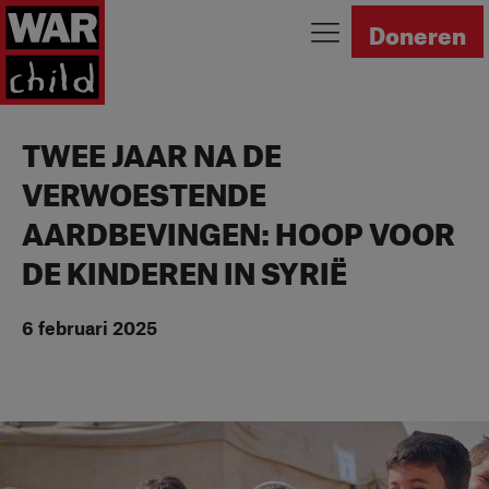
Ga naar homepage
Doneren
TWEE JAAR NA DE
VERWOESTENDE
AARDBEVINGEN: HOOP VOOR
DE KINDEREN IN SYRIË
6 februari 2025