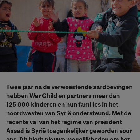
Twee jaar na de verwoestende aardbevingen
hebben War Child en partners meer dan
125.000 kinderen en hun families in het
noordwesten van Syrië ondersteund. Met de
recente val van het regime van president
Assad is Syrië toegankelijker geworden voor
ons. Dit biedt nieuwe mogelijkheden om het