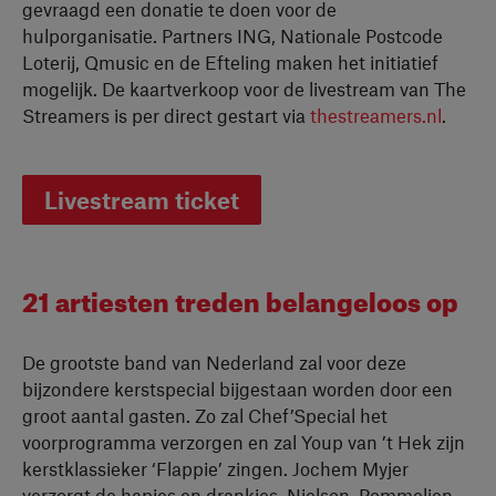
gevraagd een donatie te doen voor de
hulporganisatie. Partners ING, Nationale Postcode
Loterij, Qmusic en de Efteling maken het initiatief
mogelijk. De kaartverkoop voor de livestream van The
Streamers is per direct gestart via
thestreamers.nl
.
Livestream ticket
21 artiesten treden belangeloos op
De grootste band van Nederland zal voor deze
bijzondere kerstspecial bijgestaan worden door een
groot aantal gasten. Zo zal Chef’Special het
voorprogramma verzorgen en zal Youp van ’t Hek zijn
kerstklassieker ‘Flappie’ zingen. Jochem Myjer
verzorgt de hapjes en drankjes. Nielson, Pommelien