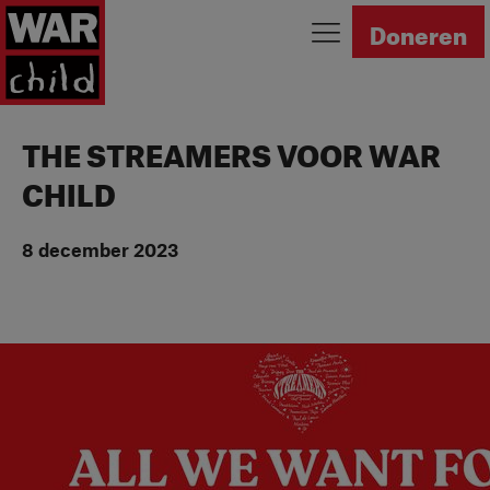
Ga naar homepage
Doneren
THE STREAMERS VOOR WAR
CHILD
8 december 2023