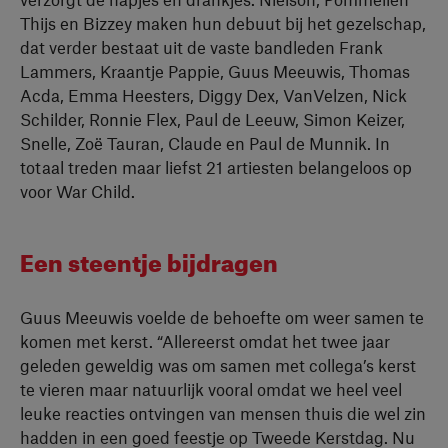
Thijs en Bizzey maken hun debuut bij het gezelschap,
dat verder bestaat uit de vaste bandleden Frank
Lammers, Kraantje Pappie, Guus Meeuwis, Thomas
Acda, Emma Heesters, Diggy Dex, VanVelzen, Nick
Schilder, Ronnie Flex, Paul de Leeuw, Simon Keizer,
Snelle, Zoë Tauran, Claude en Paul de Munnik. In
totaal treden maar liefst 21 artiesten belangeloos op
voor War Child.
Een steentje bijdragen
Guus Meeuwis voelde de behoefte om weer samen te
komen met kerst. “Allereerst omdat het twee jaar
geleden geweldig was om samen met collega’s kerst
te vieren maar natuurlijk vooral omdat we heel veel
leuke reacties ontvingen van mensen thuis die wel zin
hadden in een goed feestje op Tweede Kerstdag. Nu