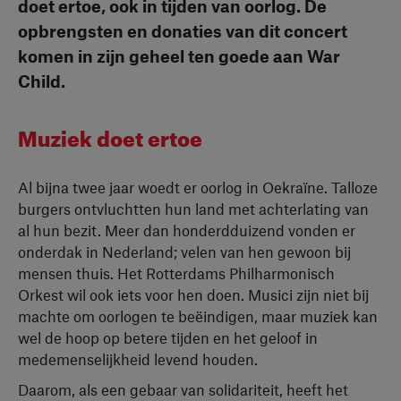
doet ertoe, ook in tijden van oorlog. De
opbrengsten en donaties van dit concert
komen in zijn geheel ten goede aan War
Child.
Muziek doet ertoe
Al bijna twee jaar woedt er oorlog in Oekraïne. Talloze
burgers ontvluchtten hun land met achterlating van
al hun bezit. Meer dan honderdduizend vonden er
onderdak in Nederland; velen van hen gewoon bij
mensen thuis. Het Rotterdams Philharmonisch
Orkest wil ook iets voor hen doen. Musici zijn niet bij
machte om oorlogen te beëindigen, maar muziek kan
wel de hoop op betere tijden en het geloof in
medemenselijkheid levend houden.
Daarom, als een gebaar van solidariteit, heeft het