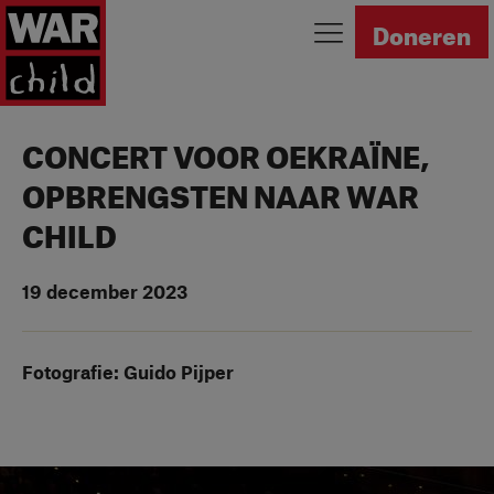
Ga naar homepage
Doneren
CONCERT VOOR OEKRAÏNE,
OPBRENGSTEN NAAR WAR
CHILD
19 december 2023
Fotografie: Guido Pijper