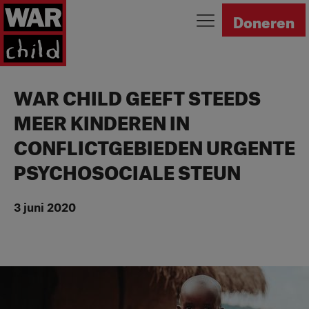
Ga naar homepage
Doneren
WAR CHILD GEEFT STEEDS
MEER KINDEREN IN
CONFLICTGEBIEDEN URGENTE
PSYCHOSOCIALE STEUN
3 juni 2020