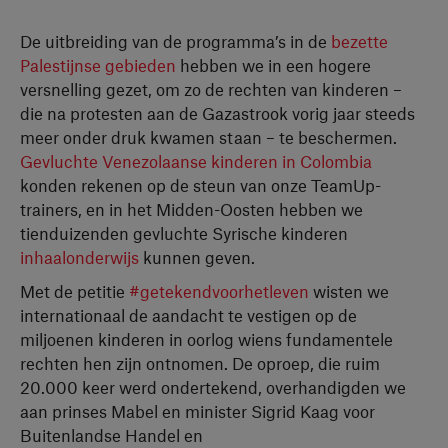
De uitbreiding van de programma’s in de
bezette
Palestijnse gebieden
hebben we in een hogere
versnelling gezet, om zo de rechten van kinderen –
die na protesten aan de Gazastrook vorig jaar steeds
meer onder druk kwamen staan – te beschermen.
Gevluchte Venezolaanse kinderen in Colombia
konden rekenen op de steun van onze TeamUp-
trainers, en in het Midden-Oosten hebben we
tienduizenden gevluchte Syrische kinderen
inhaalonderwijs
kunnen geven.
Met de petitie
#getekendvoorhetleven
wisten we
internationaal de aandacht te vestigen op de
miljoenen kinderen in oorlog wiens fundamentele
rechten hen zijn ontnomen. De oproep, die ruim
20.000 keer werd ondertekend, overhandigden we
aan prinses Mabel en minister Sigrid Kaag voor
Buitenlandse Handel en