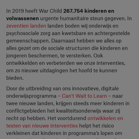
In 2019 heeft War Child
267.754 kinderen en
volwassenen
urgente humanitaire steun gegeven. In
zeventien landen
landen boden wij onderwijs en
psychosociale zorg aan kwetsbare en achtergestelde
gemeenschappen. Daarnaast hebben we alles op
alles gezet om de sociale structuren die kinderen en
jongeren beschermen, te versterken. Ook
ontwikkelden en verbeterden we onze interventies,
om zo nieuwe uitdagingen het hoofd te kunnen
bieden.
Door de uitbreiding van ons innovatieve, digitale
onderwijsprogramma –
Can't Wait to Learn
– naar
twee nieuwe landen, krijgen steeds meer kinderen in
conflictgebieden het kwaliteitsonderwijs waar zij
recht op hebben. Het voortdurend
ontwikkelen en
testen van nieuwe interventies
helpt het risico
verkleinen dat kinderen in programma’s lopen om