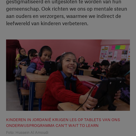
gestigmatiseerd en uitgesloten te worden van hun
gemeenschap. Ook richten we ons op mentale steun
aan ouders en verzorgers, waarmee we indirect de
leefwereld van kinderen verbeteren.
KINDEREN IN JORDANIË KRIJGEN LES OP TABLETS VAN ONS
ONDERWIJSPROGRAMMA CAN'T WAIT TO LEARN
Foto: Hussein Al Amoudi