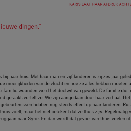
KARIS LAAT HAAR AFDRUK ACHT
nieuwe dingen."
ij haar huis. Met haar man en vijf kinderen is zij zes jaar gele
r de moeilijkheden van de vlucht en hoe ze alles hebben moeten a
 familie woonden werd het doelwit van geweld. De familie die n
nd geraakt, vertelt ze. We zijn aangedaan door haar verhaal. Het 
ebeurtenissen hebben nog steeds effect op haar kinderen. Rusti
 thuis voelt, maar het niet betekent dat ze thuis
zijn
. Regelmatig 
uggaan naar Syrië. En dan wordt dat gevoel van thuis voelen of 