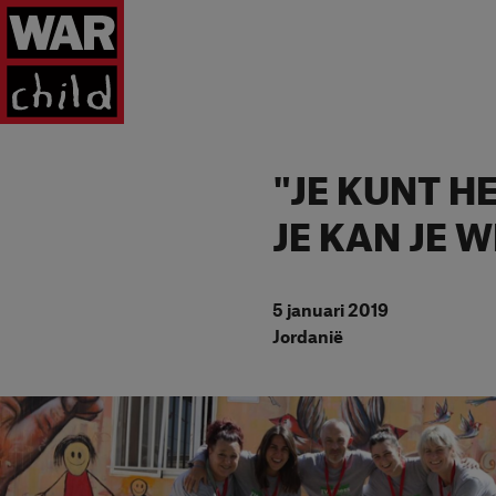
Ga naar homepage
"JE KUNT H
JE KAN JE 
5 januari 2019
Jordanië