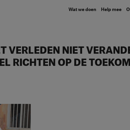
Wat we doen
Help mee
ET VERLEDEN NIET VERAN
WEL RICHTEN OP DE TOEKOM