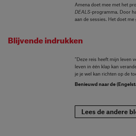
Amena doet mee met het p
DEALS-
programma. Door haa
aan de sessies. Het doet me
Blijvende indrukken
“Deze reis heeft mijn leven 
leven in één klap kan verand
je je wel kan richten op de
Benieuwd naar de (Engelsta
Lees de andere b