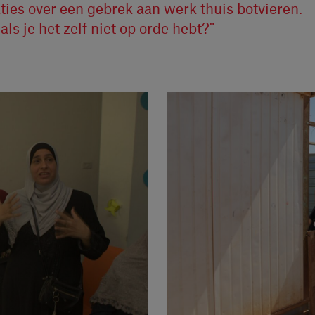
ies over een gebrek aan werk thuis botvieren.
ls je het zelf niet op orde hebt?"