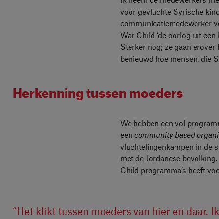
voor gevluchte Syrische kin
communicatiemedewerker verte
War Child ‘de oorlog uit een
Sterker nog; ze gaan erover 
benieuwd hoe mensen, die Syr
Herkenning tussen moeders
We hebben een vol programm
een
community based organi
vluchtelingenkampen in de st
met de Jordanese bevolking.
Child programma’s heeft voo
“Het klikt tussen moeders van hier en daar. 