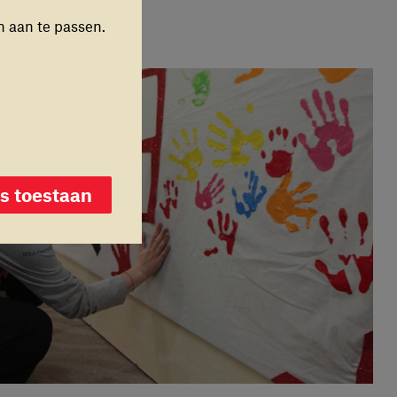
n aan te passen.
toestaan
es toestaan