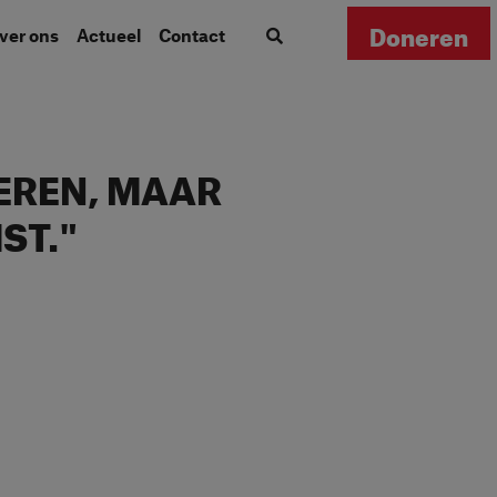
Doneren
Over ons
Actueel
Contact
DEREN, MAAR
ST."