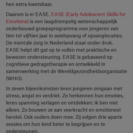
hen extra kwetsbaar.
Daarom is er EASE.
EASE (Early Adolescent Skills for
Emotions)
is een laagdrempelig wetenschappelijk
onderbouwd groepsprogramma voor jongeren van
tien tot vijftien jaar in asielopvang of opvanglocaties.
De mentale zorg in Nederland staat onder druk.
EASE helpt dit gat op te vullen met praktische en
bewezen ondersteuning. EASE is gebaseerd op
cognitieve gedragstherapie en ontwikkeld in
samenwerking met de Wereldgezondheidsorganisatie
(WHO).
In zeven bijeenkomsten leren jongeren omgaan met
stress, angst en verdriet. Ze herkennen hun emoties,
leren spanning verlagen en ontdekken: ik ben niet
alleen. Zo bouwen ze aan veerkracht en emotioneel
herstel. Ook ouders doen mee. Zij volgen drie aparte
sessies om hun kind beter te begrijpen en te
ondersteunen.