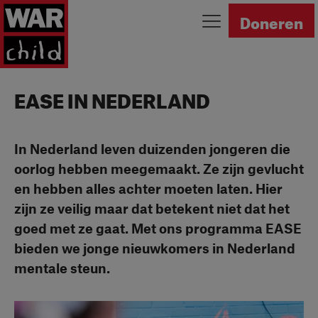
Ga naar homepage
Doneren
EASE IN NEDERLAND
In Nederland leven duizenden jongeren die
oorlog hebben meegemaakt. Ze zijn gevlucht
en hebben alles achter moeten laten. Hier
zijn ze veilig maar dat betekent niet dat het
goed met ze gaat. Met ons programma EASE
bieden we jonge nieuwkomers in Nederland
mentale steun.