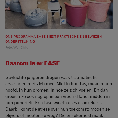
ONS PROGRAMMA EASE BIEDT PRAKTISCHE EN BEWEZEN
ONDERSTEUNING
Foto: War Child
Daarom is er EASE
Gevluchte jongeren dragen vaak traumatische
ervaringen met zich mee. Niet in hun tas, maar in hun
hoofd. In hun dromen. In hoe ze zich voelen. En dan
groeien ze ook nog op in een vreemd land, midden in
hun puberteit. Een fase waarin alles al onzeker is.
Daarbij komt de stress over hun toekomst: mogen ze
blijven, of moeten ze weg? Die onzekerheid maakt