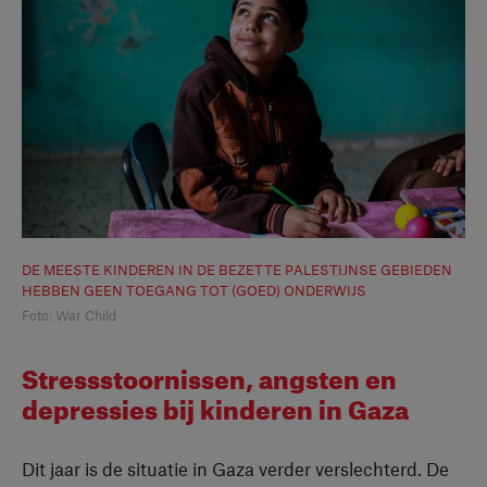
DE MEESTE KINDEREN IN DE BEZETTE PALESTIJNSE GEBIEDEN
HEBBEN GEEN TOEGANG TOT (GOED) ONDERWIJS
Foto: War Child
Stressstoornissen, angsten en
depressies bij kinderen in Gaza
Dit jaar is de situatie in Gaza verder verslechterd. De