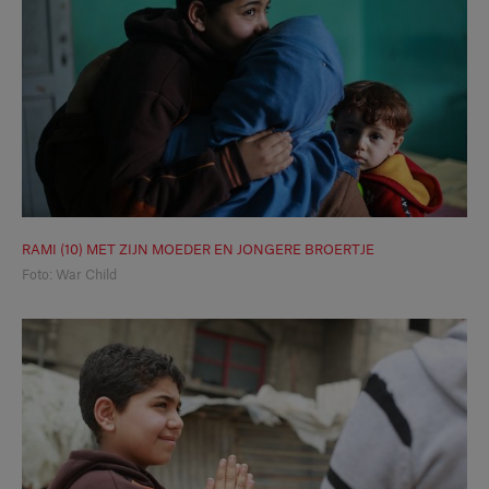
RAMI (10) MET ZIJN MOEDER EN JONGERE BROERTJE
Foto: War Child