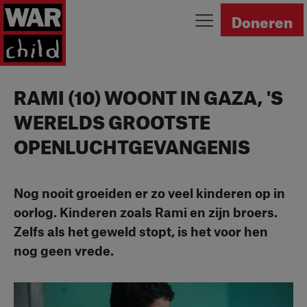
Ga naar homepage
Doneren
RAMI (10) WOONT IN GAZA, 'S
WERELDS GROOTSTE
OPENLUCHTGEVANGENIS
Nog nooit groeiden er zo veel kinderen op in
oorlog. Kinderen zoals Rami en zijn broers.
Zelfs als het geweld stopt, is het voor hen
nog geen vrede.