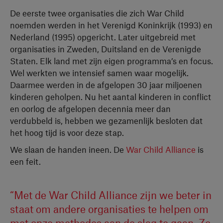
De eerste twee organisaties die zich War Child
noemden werden in het Verenigd Koninkrijk (1993) en
Nederland (1995) opgericht. Later uitgebreid met
organisaties in Zweden, Duitsland en de Verenigde
Staten. Elk land met zijn eigen programma’s en focus.
Wel werkten we intensief samen waar mogelijk.
Daarmee werden in de afgelopen 30 jaar miljoenen
kinderen geholpen. Nu het aantal kinderen in conflict
en oorlog de afgelopen decennia meer dan
verdubbeld is, hebben we gezamenlijk besloten dat
het hoog tijd is voor deze stap.
We slaan de handen ineen. De
War Child Alliance
is
een feit.
“Met de War Child Alliance zijn we beter in
staat om andere organisaties te helpen om
met onze methodes aan de slag te gaan. Zo