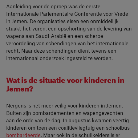
Aanleiding voor de oproep was de eerste
Internationale Parlementaire Conferentie voor Vrede
in Jemen. De organisaties eisen een onmiddellijk
staakt-het-vuren, een opschorting van de levering van
wapens aan Saudi-Arabië en een scherpe
veroordeling van schendingen van het internationale
recht. Naar deze schendingen dient tevens een
internationaal onderzoek ingesteld te worden.
Wat is de situatie voor kinderen in
Jemen?
Nergens is het meer veilig voor kinderen in Jemen.
Buiten zijn bombardementen en wapengevechten
aan de orde van de dag. In augustus kwamen veertig
kinderen om toen een coalitievliegtuig een schoolbus
bombardeerde
. Maar ook in de schuilkelders is er