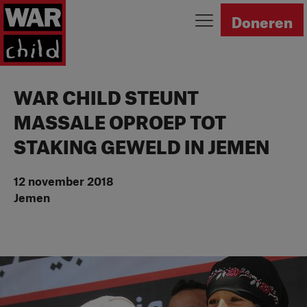
Ga naar homepage
Doneren
WAR CHILD STEUNT
MASSALE OPROEP TOT
STAKING GEWELD IN JEMEN
12 november 2018
Jemen