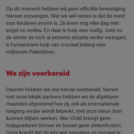
Op dit moment hebben wij geen officiële bevestiging
hiervan ontvangen. Wat we wél weten is dat de nood
voor kinderen enorm is. Ze leven nog elke dag met
angst en verlies. En daar is hulp voor nodig. Juist nu
de winter de toch al extreme situatie verder verergert,
is humanitaire hulp van cruciaal belang voor
miljoenen Palestijnen.
We zijn voorbereid
Daarom hebben we ons hierop voorbereid. Samen
met onze lokale partners hebben we de afgelopen
maanden afgestemd hoe zij, ook als internationale
toegang verder wordt beperkt, met onze steun door
kunnen blijven werken. War Child brengt geen
hulpgoederen binnen en bouwt geen ziekenhuizen.
Onze kracht ligt bij iets wat minstens zo cruciaal is: