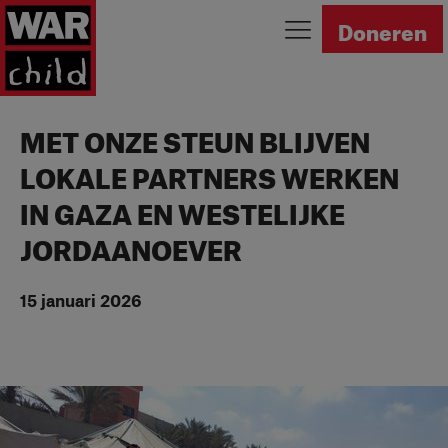
Ga naar homepage
Doneren
MET ONZE STEUN BLIJVEN
LOKALE PARTNERS WERKEN
IN GAZA EN WESTELIJKE
JORDAANOEVER
15 januari 2026