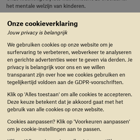
het mentale welzijn van kinderen.
Wij werken met wetenschappelijk bewezen methodes
Onze cookieverklaring
die kinderen helpen om hun traumatische ervaringen
te verwerken. Methodes die ervoor zorgen dat
Jouw privacy is belangrijk
Cookievoorkeuren
kinderen weer kunnen spelen, leren en weer even
We gebruiken cookies op onze website om je
kind kunnen zijn. Niet tastbaar of altijd zichtbaar, wel
surfervaring te verbeteren, webverkeer te analyseren
FUNCTIONELE COOKIES
van levensbelang. Onze partners nemen deze
en gerichte advertenties weer te geven via derden. Je
Deze cookies zorgen ervoor dat de website naar
methodes over omdat ze weten dat ze werken. Ze
privacy is belangrijk voor ons en we willen
behoren en veilig werkt. Deze cookies kunnen
zien het effect, kennen de aanpak en kunnen ze
transparant zijn over hoe we cookies gebruiken en
niet uitgezet worden.
zelfstandig implementeren.
tegelijkertijd voldoen aan de GDPR-voorschriften.
War Child staat wereldwijd bekend om de effectiviteit
ANALYTISCHE COOKIES
Klik op 'Alles toestaan' om alle cookies te accepteren.
van onze methodes en dáárom kan ons werk
Deze cookies helpen ons begrijpen hoe
Deze keuze betekent dat je akkoord gaat met het
doorgaan. Ook nu blijven we ons onverminderd
bezoekers de website gebruiken, door
gebruik van alle cookies op onze website.
inzetten voor kinderen.
(anoniem) gegevens te verzamelen, om zo
Cookies aanpassen? Klik op 'Voorkeuren aanpassen'
verbeteringen door te voeren. Deze cookies kun
Lees meer
om je cookie-instellingen aan te passen.
je in- of uitschakelen.