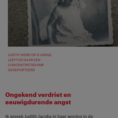
JUDITH WERD OP 6-JARIGE
LEEFTIJD NAAR EEN
CONCENTRATIEKAMP
GEDEPORTEERD
Ongekend verdriet en
eeuwigdurende angst
Ik spreek Judith Jacobs in haar woning in de