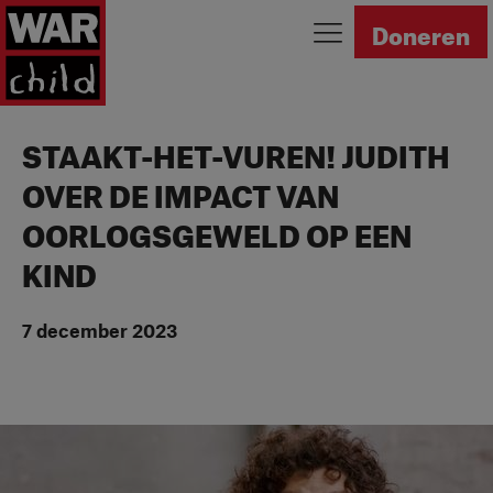
Ga naar homepage
Doneren
STAAKT-HET-VUREN! JUDITH
OVER DE IMPACT VAN
OORLOGSGEWELD OP EEN
KIND
7 december 2023