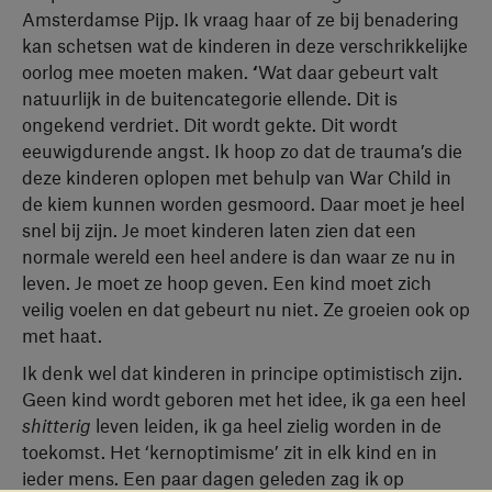
Amsterdamse Pijp. Ik vraag haar of ze bij benadering
kan schetsen wat de kinderen in deze verschrikkelijke
oorlog mee moeten maken.
‘
Wat daar gebeurt valt
natuurlijk in de buitencategorie ellende. Dit is
ongekend verdriet. Dit wordt gekte. Dit wordt
eeuwigdurende angst. Ik hoop zo dat de trauma’s die
deze kinderen oplopen met behulp van War Child in
de kiem kunnen worden gesmoord. Daar moet je heel
snel bij zijn. Je moet kinderen laten zien dat een
normale wereld een heel andere is dan waar ze nu in
leven. Je moet ze hoop geven. Een kind moet zich
veilig voelen en dat gebeurt nu niet. Ze groeien ook op
met haat.
Ik denk wel dat kinderen in principe optimistisch zijn.
Geen kind wordt geboren met het idee, ik ga een heel
shitterig
leven leiden, ik ga heel zielig worden in de
toekomst. Het ‘kernoptimisme’ zit in elk kind en in
ieder mens. Een paar dagen geleden zag ik op